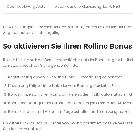
Cashback-Angebote
Automatische Aktivierung, keine Frist
Die Aktivierungsfrist bezeichnet den Zeitraum, innerhalb dessen der 
Angebot automatisch ungültig.
So aktivieren Sie Ihren Rollino Bonus
Rollino bietet eine klare Benutzeroberfläche, auf der Bonusangebote di
zu nutzen, beachten Sie folgende Schritte:
Registrierung abschließen und E-Mail-Bestätigung vornehmen.
Einzahlung tätigen innerhalb der vom Bonus geforderten Frist.
Bonus im persönlichen Konto aktivieren oder – falls automatisch – d
Bonusbedingungen und Umsatzanforderungen direkt nach Aktivierun
Bonuszeitraum und Ablauf im Auge behalten und rechtzeitig nutzen.
Ein kurzer Blick ins Bonus-Center von Rollino garantiert, dass keine Fris
Sie dort immer aktuell.