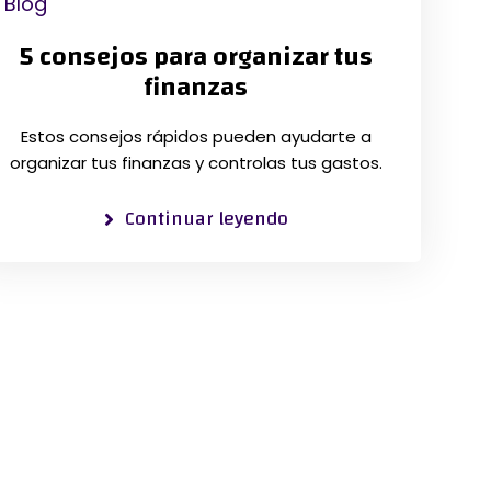
Blog
5 consejos para organizar tus
finanzas
Estos consejos rápidos pueden ayudarte a
organizar tus finanzas y controlas tus gastos.
Continuar leyendo