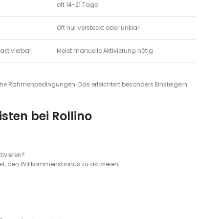
oft 14-21 Tage
Oft nur versteckt oder unklar
aktivierbar
Meist manuelle Aktivierung nötig
liche Rahmenbedingungen. Das erleichtert besonders Einsteigern
sten bei Rollino
tivieren?
eit, den Willkommensbonus zu aktivieren.