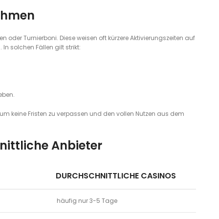
nahmen
en oder Turnierboni. Diese weisen oft kürzere Aktivierungszeiten auf
 solchen Fällen gilt strikt:
eben.
en, um keine Fristen zu verpassen und den vollen Nutzen aus dem
nittliche Anbieter
DURCHSCHNITTLICHE CASINOS
häufig nur 3-5 Tage