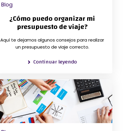
Blog
¿Cómo puedo organizar mi
presupuesto de viaje?
Aquí te dejamos algunos consejos para realizar
un presupuesto de viaje correcto.
Continuar leyendo