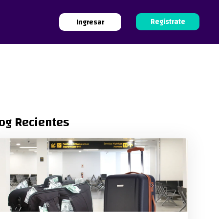
Regístrate
Ingresar
og Recientes