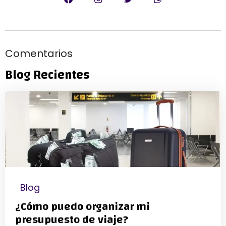
Comentarios
Blog Recientes
Blog
¿Cómo puedo organizar mi
presupuesto de viaje?