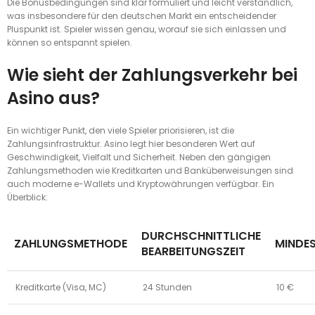
Die Bonusbedingungen sind klar formuliert und leicht verständlich,
was insbesondere für den deutschen Markt ein entscheidender
Pluspunkt ist. Spieler wissen genau, worauf sie sich einlassen und
können so entspannt spielen.
Wie sieht der Zahlungsverkehr bei
Asino aus?
Ein wichtiger Punkt, den viele Spieler priorisieren, ist die
Zahlungsinfrastruktur. Asino legt hier besonderen Wert auf
Geschwindigkeit, Vielfalt und Sicherheit. Neben den gängigen
Zahlungsmethoden wie Kreditkarten und Banküberweisungen sind
auch moderne e-Wallets und Kryptowährungen verfügbar. Ein
Überblick:
DURCHSCHNITTLICHE
ZAHLUNGSMETHODE
MINDE
BEARBEITUNGSZEIT
Kreditkarte (Visa, MC)
24 Stunden
10 €