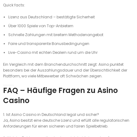
Quick facts:
Lizenz aus Deutschland – bestätigte Sicherheit
Über 1000 Spiele von Top-Anbietern
Schnelle Zahlungen mit breitem Methodenangebot
Faire und transparente Bonusbedingungen
Live-Casino mit echten Dealern rund um die Uhr
Ein Vergleich mit dem Branchendurchschnitt zeigt: Asino punktet
besonders bei der Auszahlungsdauer und der Übersichtlichkeit der
Plattform, wo viele Mitbewerber oft Schwächen zeigen.
FAQ – Häufige Fragen zu Asino
Casino
1. Ist Asino Casino in Deutschland legal und sicher?
Ja, Asino besitzt eine deutsche Lizenz und erfüllt alle regulatorischen
Anforderungen für einen sicheren und fairen Spielbetrieb.