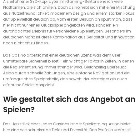
Als erfahrener SEO-Kopiraÿter im iGaming-Sektor sehe ich viele
Plattformen, die sich ähneln. Doch asino hebt sich mit einer Mischung
aus Nutzerfreundlichkeit, modernem Design und einem starken Fokus
auf Spielvielfalt deutlich ab. Vom ersten Besuch an spürt man, dass
hier nicht nur reines Glücksspiel angeboten wird, sondern ein
durchdachtes Erlebnis für verschiedene Spielertypen. Besonders im
deutschen Markt ist diese Kombination aus Seriosität und Innovation
noch nicht oft zu finden.
Das Casino arbeitet mit einer deutschen Lizenz, was dem User
unmittelbare Sicherheit bietet – ein wichtiger Faktor in Zeiten, in denen
die Reglementierung immer strenger wird. Gleichzeitig überzeugt
Asino durch schnelle Zahlungen, eine einfache Navigation und ein
umfangreiches Spielportfolio, das sowohl Neueinsteiger als auch
erfahrene Spieler anspricht.
Wie gestaltet sich das Angebot an
Spielen?
Das Herzstück eines jeden Casinos ist der Spielkatalog. Asino bietet
hier eine beeindruckende Tiefe und Diversität. Das Portfolio umfasst: