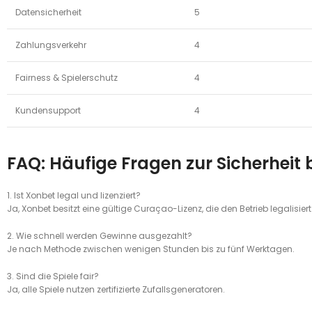
Datensicherheit
5
Zahlungsverkehr
4
Fairness & Spielerschutz
4
Kundensupport
4
FAQ: Häufige Fragen zur Sicherheit 
1. Ist Xonbet legal und lizenziert?
Ja, Xonbet besitzt eine gültige Curaçao-Lizenz, die den Betrieb legalisiert
2. Wie schnell werden Gewinne ausgezahlt?
Je nach Methode zwischen wenigen Stunden bis zu fünf Werktagen.
3. Sind die Spiele fair?
Ja, alle Spiele nutzen zertifizierte Zufallsgeneratoren.