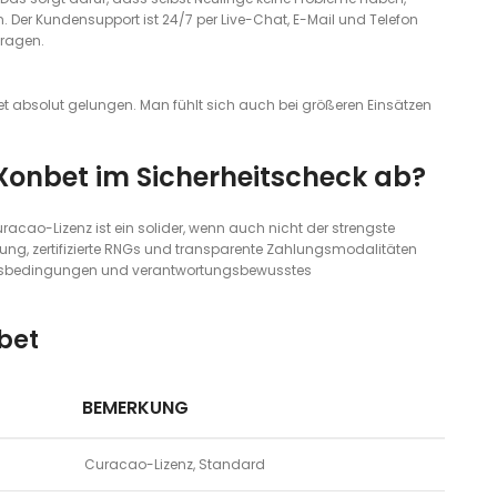
 Der Kundensupport ist 24/7 per Live-Chat, E-Mail und Telefon
Fragen.
et absolut gelungen. Man fühlt sich auch bei größeren Einsätzen
onbet im Sicherheitscheck ab?
 Curacao-Lizenz ist ein solider, wenn auch nicht der strengste
elung, zertifizierte RNGs und transparente Zahlungsmodalitäten
nusbedingungen und verantwortungsbewusstes
bet
BEMERKUNG
Curacao-Lizenz, Standard