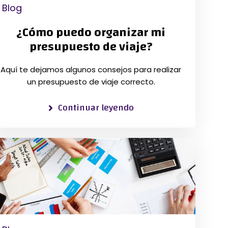
Blog
¿Cómo puedo organizar mi
presupuesto de viaje?
Aquí te dejamos algunos consejos para realizar
un presupuesto de viaje correcto.
Continuar leyendo