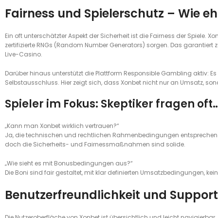
Fairness und Spielerschutz – Wie eh
Ein oft unterschätzter Aspekt der Sicherheit ist die Fairness der Spiele.
zertifizierte RNGs (Random Number Generators) sorgen. Das garantiert z
Live-Casino.
Darüber hinaus unterstützt die Plattform Responsible Gambling aktiv: Es
Selbstausschluss. Hier zeigt sich, dass Xonbet nicht nur an Umsatz, sond
Spieler im Fokus: Skeptiker fragen oft
„Kann man Xonbet wirklich vertrauen?“
Ja, die technischen und rechtlichen Rahmenbedingungen entsprechen de
doch die Sicherheits- und Fairnessmaßnahmen sind solide.
„Wie sieht es mit Bonusbedingungen aus?“
Die Boni sind fair gestaltet, mit klar definierten Umsatzbedingungen, kein
Benutzerfreundlichkeit und Support 
Die Nutzeroberfläche von Xonbet ist übersichtlich und leicht navigierbar