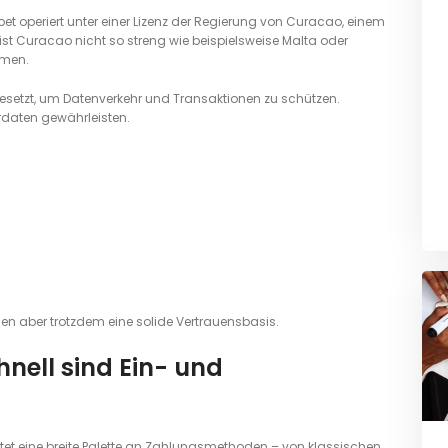
onbet operiert unter einer Lizenz der Regierung von Curacao, einem
t Curacao nicht so streng wie beispielsweise Malta oder
hmen.
setzt, um Datenverkehr und Transaktionen zu schützen.
erdaten gewährleisten.
n aber trotzdem eine solide Vertrauensbasis.
nell sind Ein- und
ietet eine breite Palette an Zahlungsmethoden – von klassischen