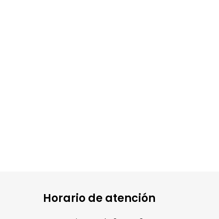
Horario de atención