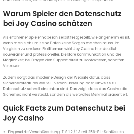
Warum Spieler den Datenschutz
bei Joy Casino schätzen
Als erfahrener Spieler habe ich selbst festgestellt, wie angenehm es ist,
wenn man sich um seine Daten keine Sorgen machen muss. Im
Vergleich zu anderen Plattformen wirkt Joy Casino hier deutlich
souveräner und professioneller. Die klare Kommunikation und die
Möglichkeit, bei Fragen den Support direkt zu kontaktieren, schaffen
Vertrauen.
Zudem sorgt das moderne Design der Website dafür, dass
Sicherheitsfeatures wie SSL-Verschlüsselung oder Hinweise zu
Datenschutz schnell einsehbar sind. Das zeigt, dass das Casino die
Sicherheit nicht versteckt, sondern als wertvolles Merkmal präsentiert.
Quick Facts zum Datenschutz bei
Joy Casino
Eingesetzte Verschlüsselung: TLS 1.2 / 1.3 mit 256-Bit-Schlüsseln