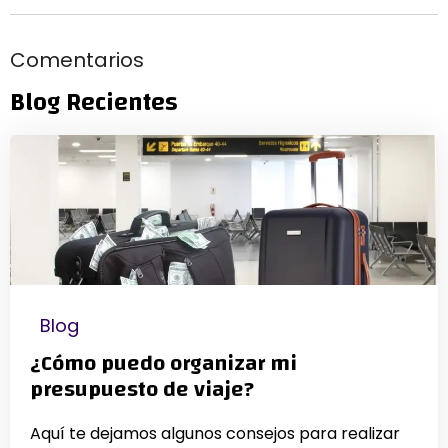
Comentarios
Blog Recientes
Blog
¿Cómo puedo organizar mi
presupuesto de viaje?
Aquí te dejamos algunos consejos para realizar