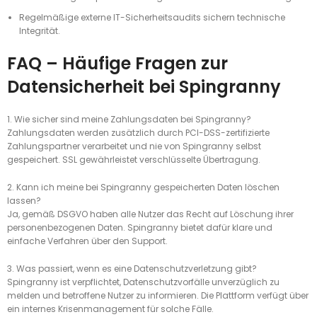
Regelmäßige externe IT-Sicherheitsaudits sichern technische
Integrität.
FAQ – Häufige Fragen zur
Datensicherheit bei Spingranny
1. Wie sicher sind meine Zahlungsdaten bei Spingranny?
Zahlungsdaten werden zusätzlich durch PCI-DSS-zertifizierte
Zahlungspartner verarbeitet und nie von Spingranny selbst
gespeichert. SSL gewährleistet verschlüsselte Übertragung.
2. Kann ich meine bei Spingranny gespeicherten Daten löschen
lassen?
Ja, gemäß DSGVO haben alle Nutzer das Recht auf Löschung ihrer
personenbezogenen Daten. Spingranny bietet dafür klare und
einfache Verfahren über den Support.
3. Was passiert, wenn es eine Datenschutzverletzung gibt?
Spingranny ist verpflichtet, Datenschutzvorfälle unverzüglich zu
melden und betroffene Nutzer zu informieren. Die Plattform verfügt über
ein internes Krisenmanagement für solche Fälle.