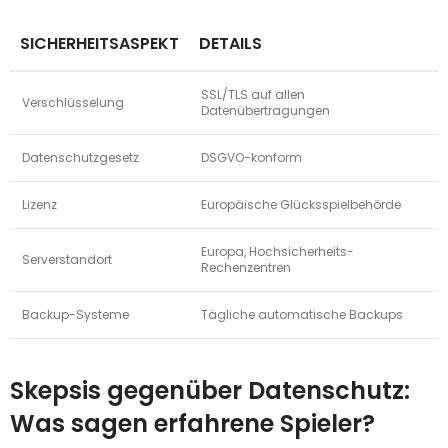
SICHERHEITSASPEKT
DETAILS
SSL/TLS auf allen
Verschlüsselung
Datenübertragungen
Datenschutzgesetz
DSGVO-konform
Lizenz
Europäische Glücksspielbehörde
Europa, Hochsicherheits-
Serverstandort
Rechenzentren
Backup-Systeme
Tägliche automatische Backups
Skepsis gegenüber Datenschutz:
Was sagen erfahrene Spieler?