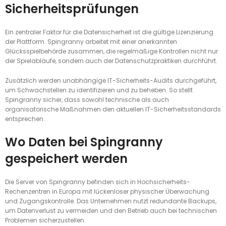
Sicherheitsprüfungen
Ein zentraler Faktor für die Datensicherheit ist die gültige Lizenzierung
der Plattform. Spingranny arbeitet mit einer anerkannten
Glücksspielbehörde zusammen, die regelmäßige Kontrollen nicht nur
der Spielabläufe, sondern auch der Datenschutzpraktiken durchführt.
Zusätzlich werden unabhängige IT-Sicherheits-Audits durchgeführt,
um Schwachstellen zu identifizieren und zu beheben. So stellt
Spingranny sicher, dass sowohl technische als auch
organisatorische Maßnahmen den aktuellen IT-Sicherheitsstandards
entsprechen.
Wo Daten bei Spingranny
gespeichert werden
Die Server von Spingranny befinden sich in Hochsicherheits-
Rechenzentren in Europa mit lückenloser physischer Überwachung
und Zugangskontrolle. Das Unternehmen nutzt redundante Backups,
um Datenverlust zu vermeiden und den Betrieb auch bei technischen
Problemen sicherzustellen.