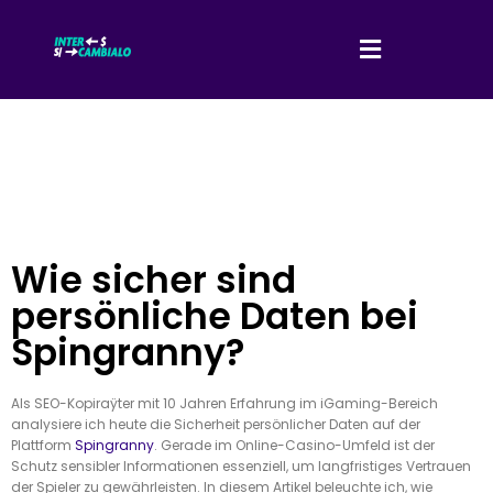
Wie sicher sind
persönliche Daten bei
Spingranny?
Als SEO-Kopiraÿter mit 10 Jahren Erfahrung im iGaming-Bereich
analysiere ich heute die Sicherheit persönlicher Daten auf der
Plattform
Spingranny
. Gerade im Online-Casino-Umfeld ist der
Schutz sensibler Informationen essenziell, um langfristiges Vertrauen
der Spieler zu gewährleisten. In diesem Artikel beleuchte ich, wie