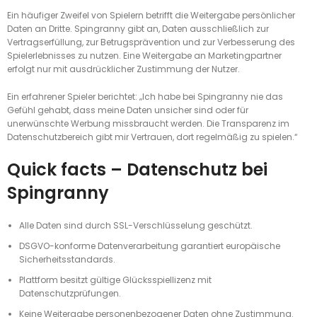
Ein häufiger Zweifel von Spielern betrifft die Weitergabe persönlicher
Daten an Dritte. Spingranny gibt an, Daten ausschließlich zur
Vertragserfüllung, zur Betrugsprävention und zur Verbesserung des
Spielerlebnisses zu nutzen. Eine Weitergabe an Marketingpartner
erfolgt nur mit ausdrücklicher Zustimmung der Nutzer.
Ein erfahrener Spieler berichtet: „Ich habe bei Spingranny nie das
Gefühl gehabt, dass meine Daten unsicher sind oder für
unerwünschte Werbung missbraucht werden. Die Transparenz im
Datenschutzbereich gibt mir Vertrauen, dort regelmäßig zu spielen.“
Quick facts – Datenschutz bei
Spingranny
Alle Daten sind durch SSL-Verschlüsselung geschützt.
DSGVO-konforme Datenverarbeitung garantiert europäische
Sicherheitsstandards.
Plattform besitzt gültige Glücksspiellizenz mit
Datenschutzprüfungen.
Keine Weitergabe personenbezogener Daten ohne Zustimmung.