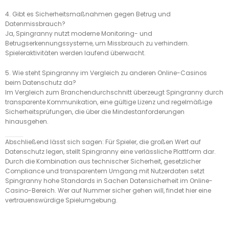
4. Gibt es Sicherheitsmaßnahmen gegen Betrug und
Datenmissbrauch?
Ja, Spingranny nutzt moderne Monitoring- und
Betrugserkennungssysteme, um Missbrauch zu verhindern.
Spieleraktivitäten werden laufend überwacht.
5. Wie steht Spingranny im Vergleich zu anderen Online-Casinos
beim Datenschutz da?
Im Vergleich zum Branchendurchschnitt überzeugt Spingranny durch
transparente Kommunikation, eine gültige Lizenz und regelmäßige
Sicherheitsprüfungen, die über die Mindestanforderungen
hinausgehen.
Abschließend lässt sich sagen: Für Spieler, die großen Wert auf
Datenschutz legen, stellt Spingranny eine verlässliche Plattform dar.
Durch die Kombination aus technischer Sicherheit, gesetzlicher
Compliance und transparentem Umgang mit Nutzerdaten setzt
Spingranny hohe Standards in Sachen Datensicherheit im Online-
Casino-Bereich. Wer auf Nummer sicher gehen will, findet hier eine
vertrauenswürdige Spielumgebung.