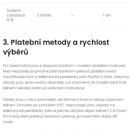
Týdenní
cashback
2 000 Kč
–
7 dní
10 %
3. Platební metody a rychlost
výběrů
Pro české hráče jsou k dispozici tradiční i moderní platební možnosti.
Mezi nejčastěji používané patří bankovní převod, platební karta
Visa/Mastercard a elektronické peněženky jako PayPal a Skrill. Všechny
vklady jsou zpracovány okamžitě, což znamená, že můžete začít hrát
během několika vteřin po potvrzení transakce.
Výběry jsou o něco pomalejší, ale Wonaco kasino slibuje vyplacení
během 24 hodin po schválení KYC. Nejrychlejší jsou výplaty na
elektronické peněženky, kde se peníze obvykle objeví během 2‑4 hodin.
Pro hráče, kteří preferují bankovní převod, je maximální doba 48
hodin.