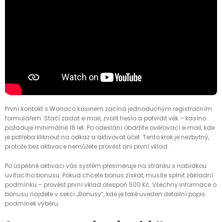
První kontakt s Wonaco kasinem začíná jednoduchým registračním
formulářem. Stačí zadat e‑mail, zvolit heslo a potvrdit věk – kasíno
požaduje minimálně 18 let. Po odeslání obdržíte ověřovací e‑mail, kde
je potřeba kliknout na odkaz a aktivovat účet. Tento krok je nezbytný,
protože bez aktivace nemůžete provést ani první vklad.
Po úspěšné aktivaci vás systém přesměruje na stránku s nabídkou
uvítacího bonusu. Pokud chcete bonus získat, musíte splnit základní
podmínku – provést první vklad alespoň 500 Kč. Všechny informace o
bonusu najdete v sekci „Bonusy“, kde je také uveden detailní popis
podmínek výběru.