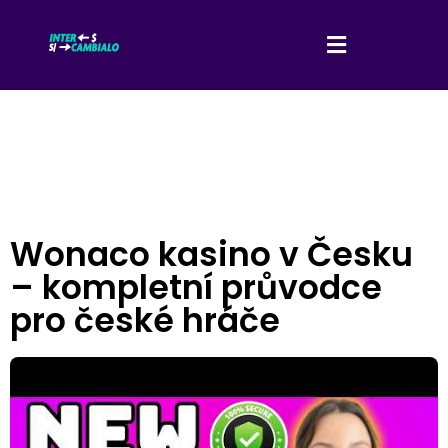
Wonaco kasino v Česku
– kompletní průvodce
pro české hráče