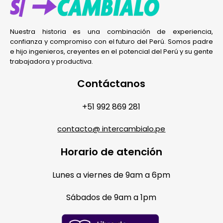
Nuestra historia es una combinación de experiencia,
confianza y compromiso con el futuro del Perú. Somos padre
e hijo ingenieros, creyentes en el potencial del Perú y su gente
trabajadora y productiva.
Contáctanos
+51 992 869 281
contacto@ intercambialo.pe
Horario de atención
Lunes a viernes de 9am a 6pm
Sábados de 9am a 1pm