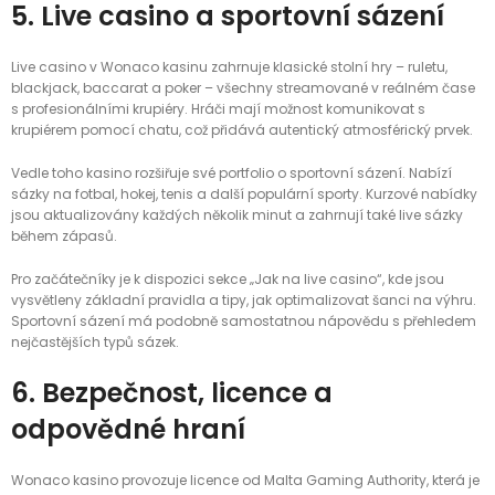
5. Live casino a sportovní sázení
Live casino v Wonaco kasinu zahrnuje klasické stolní hry – ruletu,
blackjack, baccarat a poker – všechny streamované v reálném čase
s profesionálními krupiéry. Hráči mají možnost komunikovat s
krupiérem pomocí chatu, což přidává autentický atmosférický prvek.
Vedle toho kasino rozšiřuje své portfolio o sportovní sázení. Nabízí
sázky na fotbal, hokej, tenis a další populární sporty. Kurzové nabídky
jsou aktualizovány každých několik minut a zahrnují také live sázky
během zápasů.
Pro začátečníky je k dispozici sekce „Jak na live casino“, kde jsou
vysvětleny základní pravidla a tipy, jak optimalizovat šanci na výhru.
Sportovní sázení má podobně samostatnou nápovědu s přehledem
nejčastějších typů sázek.
6. Bezpečnost, licence a
odpovědné hraní
Wonaco kasino provozuje licence od Malta Gaming Authority, která je