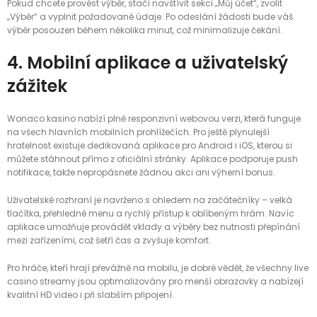
Pokud chcete provést výběr, stačí navštívit sekci „Můj účet“, zvolit
„Výběr“ a vyplnit požadované údaje. Po odeslání žádosti bude váš
výběr posouzen během několika minut, což minimalizuje čekání.
4. Mobilní aplikace a uživatelský
zážitek
Wonaco kasino nabízí plně responzivní webovou verzi, která funguje
na všech hlavních mobilních prohlížečích. Pro ještě plynulejší
hratelnost existuje dedikovaná aplikace pro Android i iOS, kterou si
můžete stáhnout přímo z oficiální stránky. Aplikace podporuje push
notifikace, takže nepropásnete žádnou akci ani výherní bonus.
Uživatelské rozhraní je navrženo s ohledem na začátečníky – velká
tlačítka, přehledné menu a rychlý přístup k oblíbeným hrám. Navíc
aplikace umožňuje provádět vklady a výběry bez nutnosti přepínání
mezi zařízeními, což šetří čas a zvyšuje komfort.
Pro hráče, kteří hrají převážně na mobilu, je dobré vědět, že všechny live
casino streamy jsou optimalizovány pro menší obrazovky a nabízejí
kvalitní HD video i při slabším připojení.