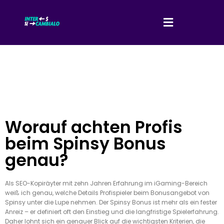
Worauf achten Profis
beim Spinsy Bonus
genau?
Als SEO-Kopiräyter mit zehn Jahren Erfahrung im iGaming-Bereich
weiß ich genau, welche Details Profispieler beim Bonusangebot von
Spinsy unter die Lupe nehmen. Der Spinsy Bonus ist mehr als ein fester
Anreiz – er definiert oft den Einstieg und die langfristige Spielerfahrung.
Daher lohnt sich ein genauer Blick auf die wichtigsten Kriterien, die