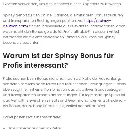
Experten verwenden, um den Mehrwert dieses Angebots zu bewerten.
Spinsy gehört zu den Online-Casinos, die mit klaren Bonusstrukturen
und transparenten Bedingungen punkten. Auf
https://spinsy-
deutsch.com/
finden Interessierte alle relevanten Informationen, doch
was macht den Bonus gerade für Profis attraktiv? In diesem Artikel
betrachten wir die entscheidenden Faktoren, die Profis bei Spinsy
besonders beachten.
Warum ist der Spinsy Bonus für
Profis interessant?
Profis suchen beim Bonus nicht nur nach der Höhe der Auszahlung,
sondern vor allem nach fairen und realistischen Bedingungen. Spinsy
überzeugt hier mit einer Kombination aus attraktiven Bonusbeträgen
und transparenten Umsatzanforderungen. Für regelmäßige Spieler ist
das Verhältnis zwischen Einsatz und Gewinnchancen entscheidend –
ein Bonus, der zu hohe Hürden setzt, verliert schnell an Wert.
Daher prüfen Profis insbesondere:
Umsatzbedingungen im Detail