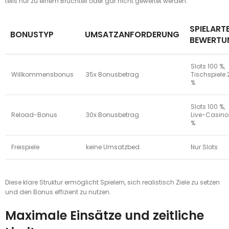
teils nur zu einem Bruchteil oder gar nicht gewertet werden.
SPIELART
BONUSTYP
UMSATZANFORDERUNG
BEWERTU
Slots 100 %,
Willkommensbonus
35x Bonusbetrag
Tischspiele 
%
Slots 100 %,
Reload-Bonus
30x Bonusbetrag
Live-Casino
%
Freispiele
keine Umsatzbed.
Nur Slots
Diese klare Struktur ermöglicht Spielern, sich realistisch Ziele zu setzen
und den Bonus effizient zu nutzen.
Maximale Einsätze und zeitliche