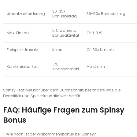
30-35x
Umsatzanforderung
35-50x Bonusbetrag
Bonusbetrag
5 € während
Max. Einsatz
Oft 1-3 €
Bonusaktivität
Freispiel-Umsatz
Keine
Oft 30x Umsatz
Ja,
Kombinierbarkeit
Meist nein
eingeschränkt
Spinsy liegt hier klar über dem Durchschnitt, besonders was die
Flexibilität und Spielerfreundlichkeit betrifft.
FAQ: Häufige Fragen zum Spinsy
Bonus
1. Wie hoch ist der Willkommensbonus bei Spinsy?