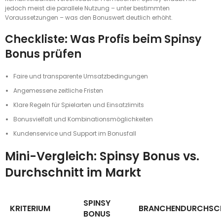
jedoch meist die parallele Nutzung – unter bestimmten
Voraussetzungen – was den Bonuswert deutlich erhöht.
Checkliste: Was Profis beim Spinsy
Bonus prüfen
Faire und transparente Umsatzbedingungen
Angemessene zeitliche Fristen
Klare Regeln für Spielarten und Einsatzlimits
Bonusvielfalt und Kombinationsmöglichkeiten
Kundenservice und Support im Bonusfall
Mini-Vergleich: Spinsy Bonus vs.
Durchschnitt im Markt
SPINSY
KRITERIUM
BRANCHENDURCHSC
BONUS