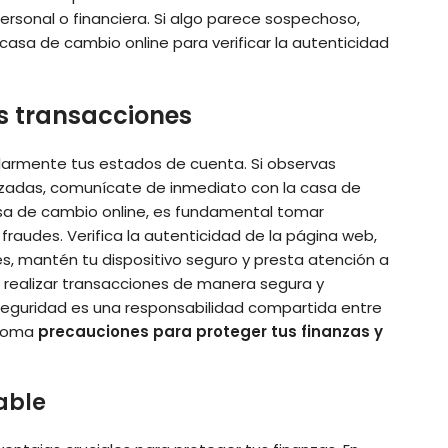
personal o financiera. Si algo parece sospechoso,
casa de cambio online para verificar la autenticidad
us transacciones
ularmente tus estados de cuenta. Si observas
zadas, comunícate de inmediato con la casa de
 casa de cambio online, es fundamental tomar
raudes. Verifica la autenticidad de la página web,
s, mantén tu dispositivo seguro y presta atención a
s realizar transacciones de manera segura y
 seguridad es una responsabilidad compartida entre
 toma
precauciones para proteger tus finanzas y
able