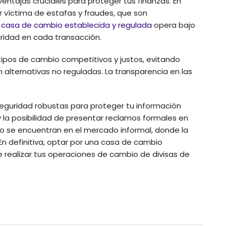
ventajas cruciales para proteger tus finanzas. En
er víctima de estafas y fraudes, que son
a
casa de cambio establecida y regulada
opera bajo
uridad en cada transacción.
tipos de cambio competitivos y justos, evitando
alternativas no reguladas. La transparencia en las
eguridad robustas para proteger tu información
 y la posibilidad de presentar reclamos formales en
o se encuentran en el mercado informal, donde la
En definitiva, optar por una casa de cambio
de realizar tus operaciones de cambio de divisas de