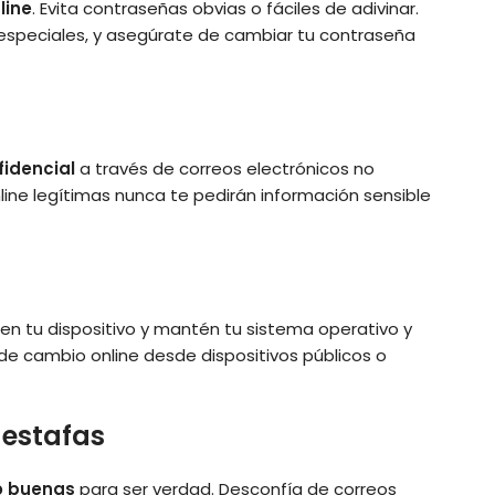
line
. Evita contraseñas obvias o fáciles de adivinar.
 especiales, y asegúrate de cambiar tu contraseña
fidencial
a través de correos electrónicos no
ine legítimas nunca te pedirán información sensible
en tu dispositivo y mantén tu sistema operativo y
 de cambio online desde dispositivos públicos o
 estafas
o buenas
para ser verdad. Desconfía de correos