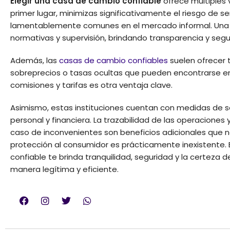
Elegir una casa de cambio confiable
ofrece múltiples 
primer lugar, minimizas significativamente el riesgo de s
lamentablemente comunes en el mercado informal. Un
normativas y supervisión, brindando transparencia y seg
Además, las
casas de cambio confiables
suelen ofrecer 
sobreprecios o tasas ocultas que pueden encontrarse en 
comisiones y tarifas es otra ventaja clave.
Asimismo, estas instituciones cuentan con medidas de s
personal y financiera. La trazabilidad de las operaciones
caso de inconvenientes son beneficios adicionales que n
protección al consumidor es prácticamente inexistente. 
confiable te brinda tranquilidad, seguridad y la certeza 
manera legítima y eficiente.