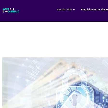
Nuestro ADN
Resolviendo tus duda