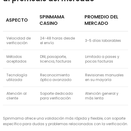
SPINMAMA
PROMEDIO DEL
ASPECTO
CASINO
MERCADO
Velocidad de
24-48 horas desde
3-5 días laborables
verificación
el envío
Métodos
DNI, pasaporte,
Limitado a pases y
aceptados
licencia, facturas
pocas facturas
Tecnología
Reconocimiento
Revisiones manuales
utilizada
óptico avanzado
en su mayoría
Atención al
Soporte dedicado
Atención general y
cliente
para verificación
más lenta
Spinmama ofrece una validación más rápida y flexible, con soporte
específico para dudas y problemas relacionados con la verificación.