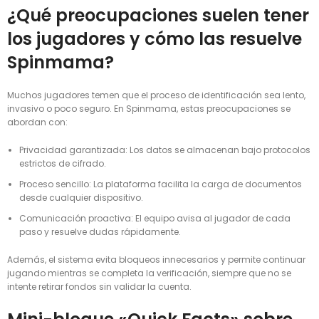
¿Qué preocupaciones suelen tener
los jugadores y cómo las resuelve
Spinmama?
Muchos jugadores temen que el proceso de identificación sea lento,
invasivo o poco seguro. En Spinmama, estas preocupaciones se
abordan con:
Privacidad garantizada: Los datos se almacenan bajo protocolos
estrictos de cifrado.
Proceso sencillo: La plataforma facilita la carga de documentos
desde cualquier dispositivo.
Comunicación proactiva: El equipo avisa al jugador de cada
paso y resuelve dudas rápidamente.
Además, el sistema evita bloqueos innecesarios y permite continuar
jugando mientras se completa la verificación, siempre que no se
intente retirar fondos sin validar la cuenta.