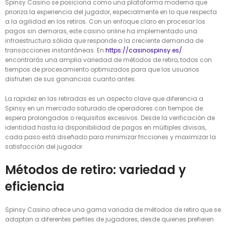
Spinsy Casino se posiciona como una plataforma moderna que
prioriza la experiencia del jugador, especialmente en lo que respecta
a la agilidad en los retiros. Con un enfoque claro en procesar los
pagos sin demoras, este casino online ha implementado una
infraestructura sólida que responde a la creciente demanda de
transacciones instantáneas. En
https://casinospinsy.es/
encontrarás una amplia variedad de métodos de retiro, todos con
tiempos de procesamiento optimizados para que los usuarios
disfruten de sus ganancias cuanto antes.
La rapidez en las retiradas es un aspecto clave que diferencia a
Spinsy en un mercado saturado de operadores con tiempos de
espera prolongados o requisitos excesivos. Desde la verificación de
identidad hasta la disponibilidad de pagos en múltiples divisas,
cada paso está diseñado para minimizar fricciones y maximizar la
satisfacción del jugador.
Métodos de retiro: variedad y
eficiencia
Spinsy Casino ofrece una gama variada de métodos de retiro que se
adaptan a diferentes perfiles de jugadores, desde quienes prefieren