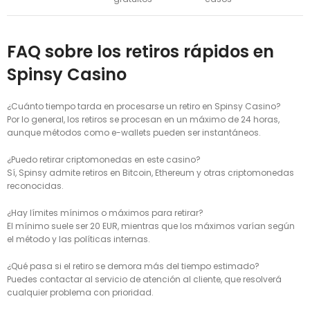
FAQ sobre los retiros rápidos en
Spinsy Casino
¿Cuánto tiempo tarda en procesarse un retiro en Spinsy Casino?
Por lo general, los retiros se procesan en un máximo de 24 horas,
aunque métodos como e-wallets pueden ser instantáneos.
¿Puedo retirar criptomonedas en este casino?
Sí, Spinsy admite retiros en Bitcoin, Ethereum y otras criptomonedas
reconocidas.
¿Hay límites mínimos o máximos para retirar?
El mínimo suele ser 20 EUR, mientras que los máximos varían según
el método y las políticas internas.
¿Qué pasa si el retiro se demora más del tiempo estimado?
Puedes contactar al servicio de atención al cliente, que resolverá
cualquier problema con prioridad.