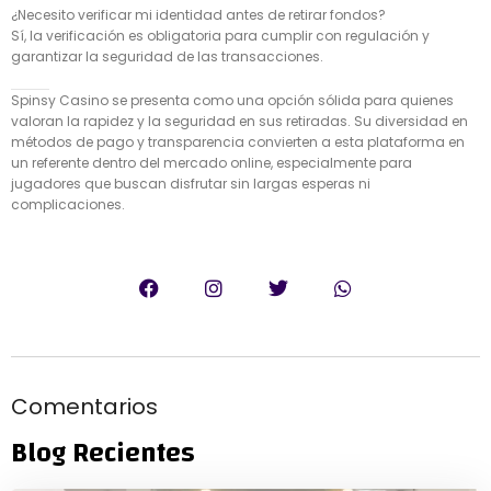
¿Necesito verificar mi identidad antes de retirar fondos?
Sí, la verificación es obligatoria para cumplir con regulación y
garantizar la seguridad de las transacciones.
Spinsy Casino se presenta como una opción sólida para quienes
valoran la rapidez y la seguridad en sus retiradas. Su diversidad en
métodos de pago y transparencia convierten a esta plataforma en
un referente dentro del mercado online, especialmente para
jugadores que buscan disfrutar sin largas esperas ni
complicaciones.
Comentarios
Blog Recientes