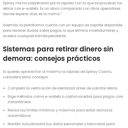
Spinsy me ha sorprendido por la rapidez con la que se procesan los
retiros con e-wallets. Es un alivio comparado con otros operadores
donde esperar días es la norma.”
Además, la plataforma cuenta con un equipo de soporte disponible
para resolver dudas sobre pagos, lo que elimina incertidumbres y
acelera cualquier trámite pendiente.
Sistemas para retirar dinero sin
demora: consejos prácticos
Si quieres aprovechar al máximo la rapidez de Spinsy Casino,
considera estos consejos:
Completa la verificación de identidad antes de solicitar retiros.
Elige métodos como e-wallets o criptomonedas para pagos casi
instantáneos.
Revisa los límites mínimos y máximos para evitar rechazos
automáticos.
Mantén actualizados tus datos personales y bancarios para