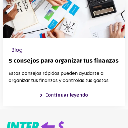
Blog
5 consejos para organizar tus finanzas
Estos consejos rápidos pueden ayudarte a
organizar tus finanzas y controlas tus gastos.
Continuar leyendo