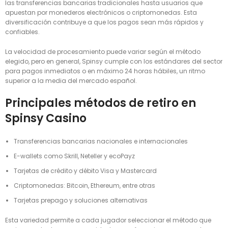
las transferencias bancarias tradicionales hasta usuarios que
apuestan por monederos electrónicos o criptomonedas. Esta
diversificación contribuye a que los pagos sean más rápidos y
confiables.
La velocidad de procesamiento puede variar según el método
elegido, pero en general, Spinsy cumple con los estándares del sector
para pagos inmediatos o en máximo 24 horas hábiles, un ritmo
superior a la media del mercado español.
Principales métodos de retiro en
Spinsy Casino
Transferencias bancarias nacionales e internacionales
E-wallets como Skrill, Neteller y ecoPayz
Tarjetas de crédito y débito Visa y Mastercard
Criptomonedas: Bitcoin, Ethereum, entre otras
Tarjetas prepago y soluciones alternativas
Esta variedad permite a cada jugador seleccionar el método que