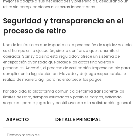
mejor se adapte a sus necesidades y preferencias, asegurando un
retiro sin complicaciones ni esperas innecesarias.
Seguridad y transparencia en el
proceso de retiro
Uno de los factores que impacta en la percepción de rapidez no solo
es el tiempo en la ejecución, sino la confianza que transmite el
operador. Spinsy Casino está regulado y ofrece un sistema de
encriptación avanzado que protege los datos financieros y
personales. Además, el proceso de verificación, imprescindible para
cumplir con la legislación anti-lavado y de juego responsable, se
realiza de manera ágil para no entorpecer los pagos.
Por otro lado, la plataforma comunica de forma transparente los
límites de retiro, tiempos estimados y posibles cargos, evitando
sorpresas para el jugador y contribuyendo a la satisfacción general.
ASPECTO
DETALLE PRINCIPAL
Tiempo medio de