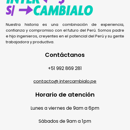
Nuestra historia es una combinación de experiencia,
confianza y compromiso con el futuro del Perú. Somos padre
e hijo ingenieros, creyentes en el potencial del Perú y su gente
trabajadora y productiva.
Contáctanos
+51 992 869 281
contacto@ intercambialo.pe
Horario de atención
Lunes a viernes de 9am a 6pm
Sábados de 9am a 1pm