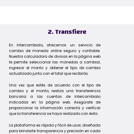
2. Transfiere
En Intercambialo, ofrecemos un servicio de
cambio de moneda online seguro y confiable.
Nuestra calculadora de divisas en la página web
te permite seleccionar las monedas a cambiar,
ingresar el monto y obtener el tipo de cambio
actualizado junto con el total que recibirás.
Una vez que estés de acuerdo con el tipo de
cambio y el monto, realiza una transferencia
bancaria a las cuentas de Intercambialo
indicadas en la página web. Asegúrate de
proporcionar la información correcta y verificar
que la transferencia se haya realizado con éxito.
La plataforma es rápida y fácil de usar, diseñada
para brindarte transparencia y precisión en cada